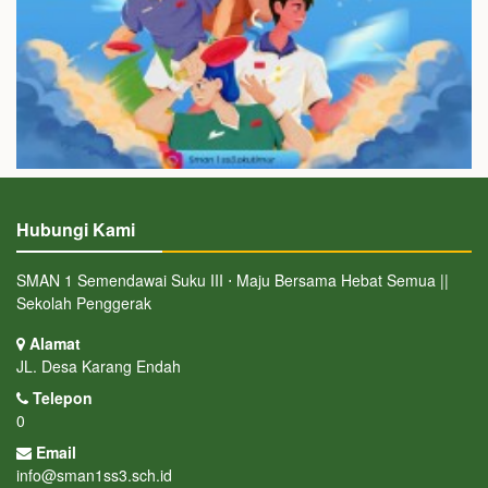
Hubungi Kami
SMAN 1 Semendawai Suku III ⋅ Maju Bersama Hebat Semua ||
Sekolah Penggerak
Alamat
JL. Desa Karang Endah
Telepon
0
Email
info@sman1ss3.sch.id