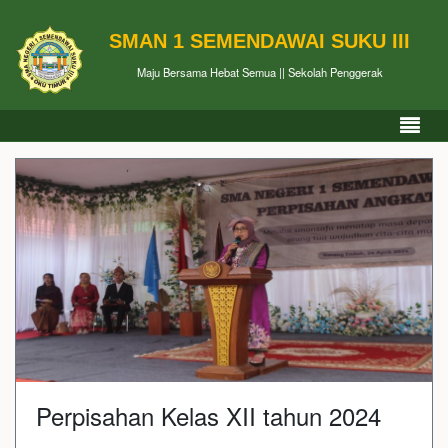
SMAN 1 SEMENDAWAI SUKU III
Maju Bersama Hebat Semua || Sekolah Penggerak
Perpisahan Kelas XII tahun 2024