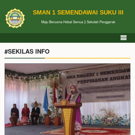
SMAN 1 SEMENDAWAI SUKU III
Maju Bersama Hebat Semua || Sekolah Penggerak
#SEKILAS INFO