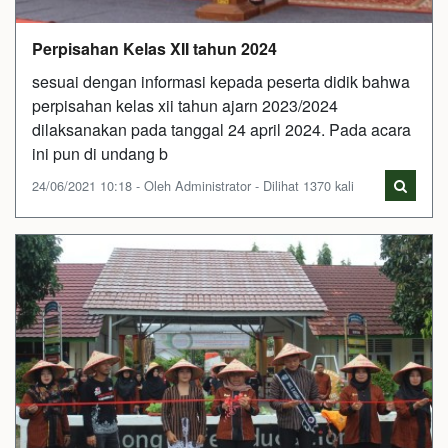
Perpisahan Kelas XII tahun 2024
sesuai dengan informasi kepada peserta didik bahwa
perpisahan kelas xii tahun ajarn 2023/2024
dilaksanakan pada tanggal 24 april 2024. Pada acara
ini pun di undang b
24/06/2021 10:18 - Oleh Administrator - Dilihat 1370 kali